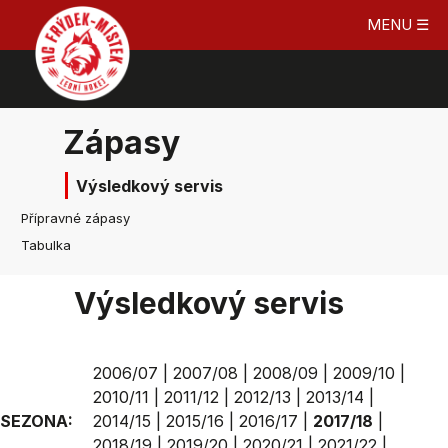
MENU ☰
Zápasy
Výsledkový servis
Přípravné zápasy
Tabulka
Výsledkový servis
2006/07
|
2007/08
|
2008/09
|
2009/10
|
2010/11
|
2011/12
|
2012/13
|
2013/14
|
SEZONA:
2014/15
|
2015/16
|
2016/17
|
2017/18
|
2018/19
|
2019/20
|
2020/21
|
2021/22
|