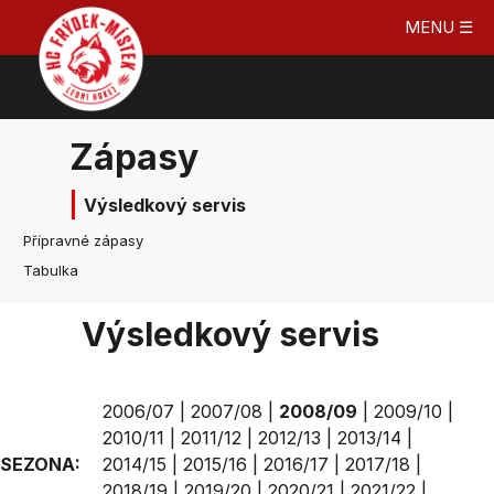
MENU ☰
Zápasy
Výsledkový servis
Přípravné zápasy
Tabulka
Výsledkový servis
2006/07
|
2007/08
|
2008/09
|
2009/10
|
2010/11
|
2011/12
|
2012/13
|
2013/14
|
SEZONA:
2014/15
|
2015/16
|
2016/17
|
2017/18
|
2018/19
|
2019/20
|
2020/21
|
2021/22
|