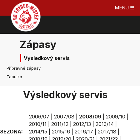
MENU ☰
Zápasy
Výsledkový servis
Přípravné zápasy
Tabulka
Výsledkový servis
2006/07
|
2007/08
|
2008/09
|
2009/10
|
2010/11
|
2011/12
|
2012/13
|
2013/14
|
SEZONA:
2014/15
|
2015/16
|
2016/17
|
2017/18
|
2018/19
|
2019/20
|
2020/21
|
2021/22
|