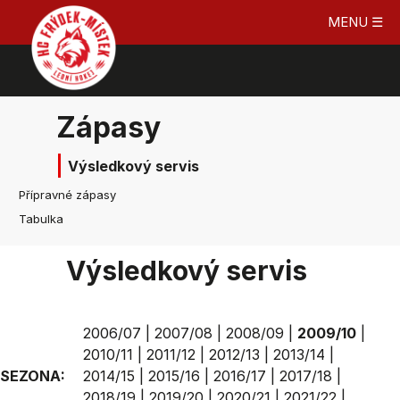
MENU ☰
Zápasy
Výsledkový servis
Přípravné zápasy
Tabulka
Výsledkový servis
2006/07
|
2007/08
|
2008/09
|
2009/10
|
2010/11
|
2011/12
|
2012/13
|
2013/14
|
SEZONA:
2014/15
|
2015/16
|
2016/17
|
2017/18
|
2018/19
|
2019/20
|
2020/21
|
2021/22
|