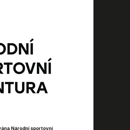
ána Národní sportovní