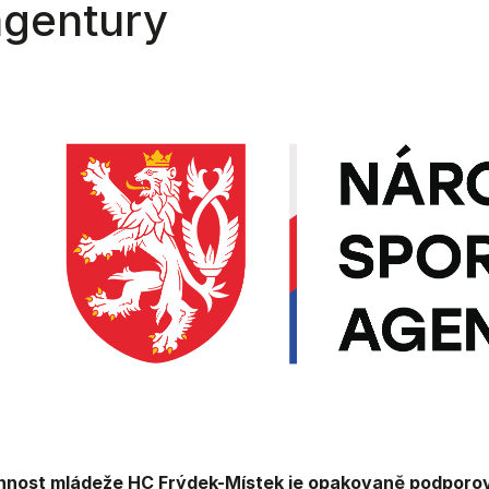
agentury
nnost mládeže HC Frýdek-Místek je opakovaně podporov