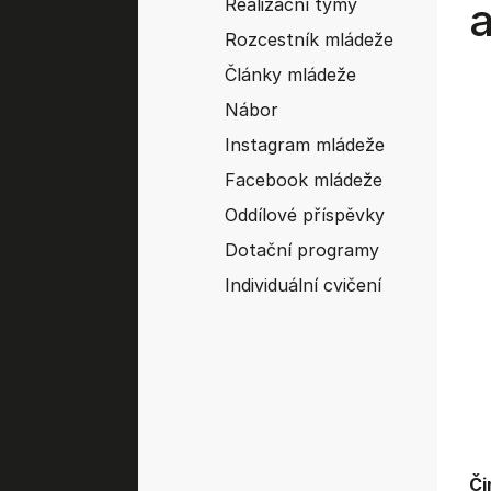
Realizační týmy
Rozcestník mládeže
Články mládeže
Nábor
Instagram mládeže
Facebook mládeže
Oddílové příspěvky
Dotační programy
Individuální cvičení
Či