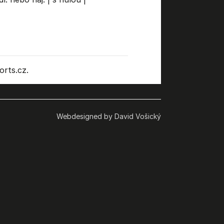
rts.cz.
Webdesigned by David Vošický