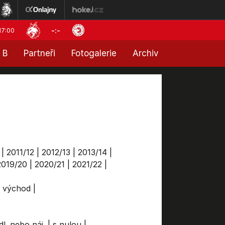
-:-
17:00
 B
Partneři
Fotogalerie
Archiv
|
2011/12
|
2012/13
|
2013/14
|
2019/20
|
2020/21
|
2021/22
|
a východ
|
dl. nebo náj.
|
s nulou
|