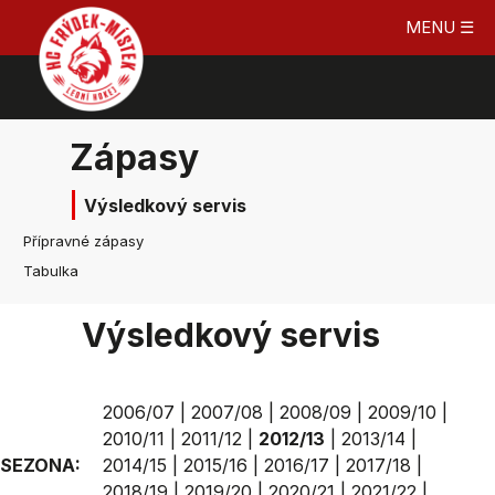
MENU ☰
Zápasy
Výsledkový servis
Přípravné zápasy
Tabulka
Výsledkový servis
2006/07
|
2007/08
|
2008/09
|
2009/10
|
2010/11
|
2011/12
|
2012/13
|
2013/14
|
SEZONA:
2014/15
|
2015/16
|
2016/17
|
2017/18
|
2018/19
|
2019/20
|
2020/21
|
2021/22
|