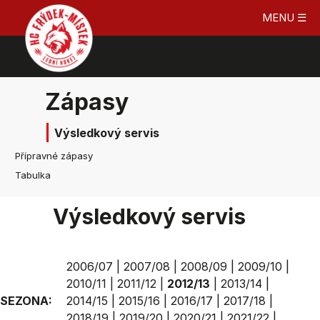
MENU ☰
Zápasy
Výsledkový servis
Přípravné zápasy
Tabulka
Výsledkový servis
2006/07
|
2007/08
|
2008/09
|
2009/10
|
2010/11
|
2011/12
|
2012/13
|
2013/14
|
SEZONA:
2014/15
|
2015/16
|
2016/17
|
2017/18
|
2018/19
|
2019/20
|
2020/21
|
2021/22
|