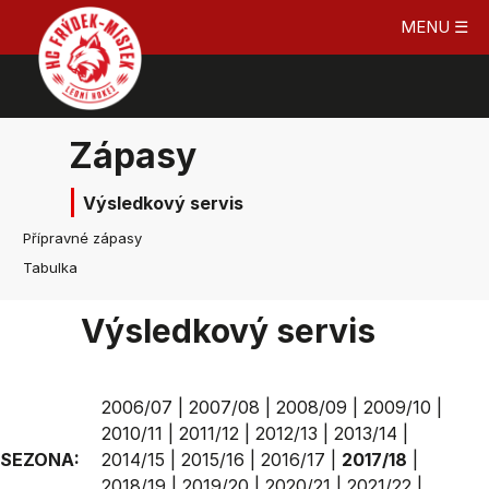
MENU ☰
Zápasy
Výsledkový servis
Přípravné zápasy
Tabulka
Výsledkový servis
2006/07
|
2007/08
|
2008/09
|
2009/10
|
2010/11
|
2011/12
|
2012/13
|
2013/14
|
SEZONA:
2014/15
|
2015/16
|
2016/17
|
2017/18
|
2018/19
|
2019/20
|
2020/21
|
2021/22
|