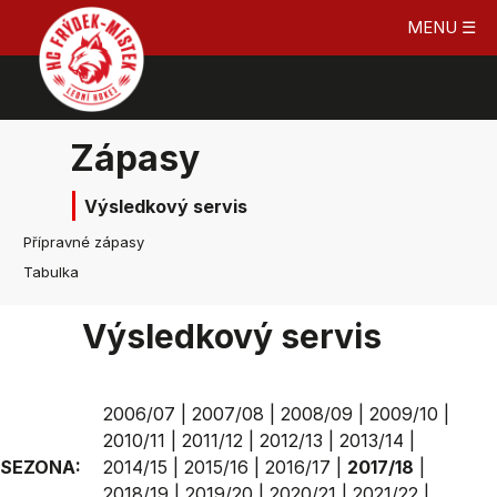
MENU ☰
Zápasy
Výsledkový servis
Přípravné zápasy
Tabulka
Výsledkový servis
2006/07
|
2007/08
|
2008/09
|
2009/10
|
2010/11
|
2011/12
|
2012/13
|
2013/14
|
SEZONA:
2014/15
|
2015/16
|
2016/17
|
2017/18
|
2018/19
|
2019/20
|
2020/21
|
2021/22
|