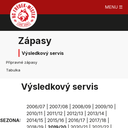
MENU ☰
Zápasy
Výsledkový servis
Přípravné zápasy
Tabulka
Výsledkový servis
2006/07
|
2007/08
|
2008/09
|
2009/10
|
2010/11
|
2011/12
|
2012/13
|
2013/14
|
SEZONA:
2014/15
|
2015/16
|
2016/17
|
2017/18
|
2018/19
|
2019/20
|
2020/21
|
2021/22
|