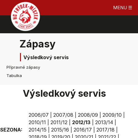
MENU ☰
Zápasy
Výsledkový servis
Přípravné zápasy
Tabulka
Výsledkový servis
2006/07
|
2007/08
|
2008/09
|
2009/10
|
2010/11
|
2011/12
|
2012/13
|
2013/14
|
SEZONA:
2014/15
|
2015/16
|
2016/17
|
2017/18
|
2018/19
|
2019/20
|
2020/21
|
2021/22
|