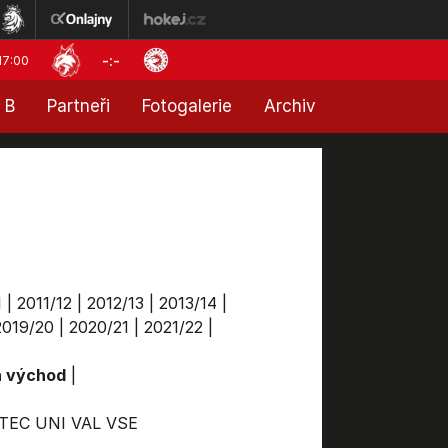
-:-
17:00
 B
Partneři
Fotogalerie
Archiv
1
|
2011/12
|
2012/13
|
2013/14
|
2019/20
|
2020/21
|
2021/22
|
a východ
|
TEC
UNI
VAL
VSE