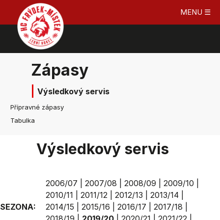
MENU ☰
Zápasy
Výsledkový servis
Přípravné zápasy
Tabulka
Výsledkový servis
2006/07
|
2007/08
|
2008/09
|
2009/10
|
2010/11
|
2011/12
|
2012/13
|
2013/14
|
SEZONA:
2014/15
|
2015/16
|
2016/17
|
2017/18
|
2018/19
|
2019/20
|
2020/21
|
2021/22
|