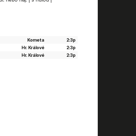
Kometa
2:3p
Hr. Králové
2:3p
Hr. Králové
2:3p