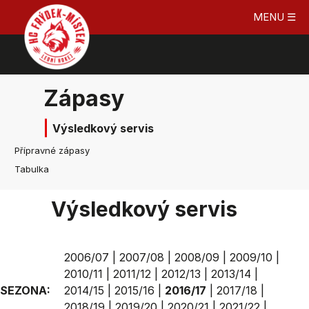
MENU ☰
Zápasy
Výsledkový servis
Přípravné zápasy
Tabulka
Výsledkový servis
2006/07
|
2007/08
|
2008/09
|
2009/10
|
2010/11
|
2011/12
|
2012/13
|
2013/14
|
SEZONA:
2014/15
|
2015/16
|
2016/17
|
2017/18
|
2018/19
|
2019/20
|
2020/21
|
2021/22
|