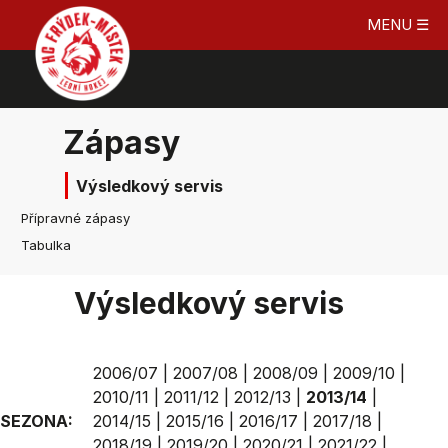
MENU ☰
Zápasy
Výsledkový servis
Přípravné zápasy
Tabulka
Výsledkový servis
2006/07
|
2007/08
|
2008/09
|
2009/10
|
2010/11
|
2011/12
|
2012/13
|
2013/14
|
SEZONA:
2014/15
|
2015/16
|
2016/17
|
2017/18
|
2018/19
|
2019/20
|
2020/21
|
2021/22
|