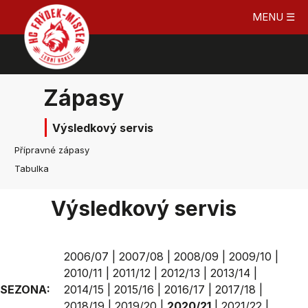
MENU ☰
Zápasy
Výsledkový servis
Přípravné zápasy
Tabulka
Výsledkový servis
2006/07
|
2007/08
|
2008/09
|
2009/10
|
2010/11
|
2011/12
|
2012/13
|
2013/14
|
SEZONA:
2014/15
|
2015/16
|
2016/17
|
2017/18
|
2018/19
|
2019/20
|
2020/21
|
2021/22
|