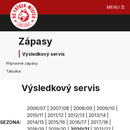
MENU ☰
Zápasy
Výsledkový servis
Přípravné zápasy
Tabulka
Výsledkový servis
2006/07
|
2007/08
|
2008/09
|
2009/10
|
2010/11
|
2011/12
|
2012/13
|
2013/14
|
SEZONA:
2014/15
|
2015/16
|
2016/17
|
2017/18
|
2018/19
|
2019/20
|
2020/21
|
2021/22
|