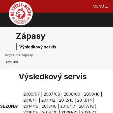
MENU ☰
Zápasy
Výsledkový servis
Přípravné zápasy
Tabulka
Výsledkový servis
2006/07
|
2007/08
|
2008/09
|
2009/10
|
2010/11
|
2011/12
|
2012/13
|
2013/14
|
SEZONA:
2014/15
|
2015/16
|
2016/17
|
2017/18
|
2018/19
|
2019/20
|
2020/21
|
2021/22
|