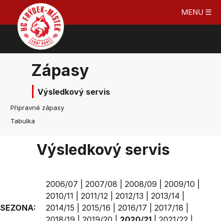
MENU ☰
Zápasy
Výsledkový servis
Přípravné zápasy
Tabulka
Výsledkový servis
2006/07
|
2007/08
|
2008/09
|
2009/10
|
2010/11
|
2011/12
|
2012/13
|
2013/14
|
SEZONA:
2014/15
|
2015/16
|
2016/17
|
2017/18
|
2018/19
|
2019/20
|
2020/21
|
2021/22
|