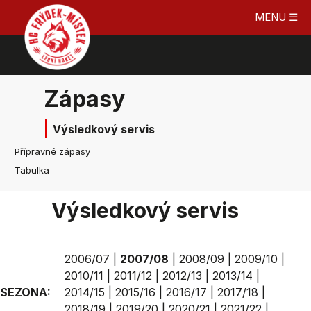
MENU ☰
Zápasy
Výsledkový servis
Přípravné zápasy
Tabulka
Výsledkový servis
2006/07
|
2007/08
|
2008/09
|
2009/10
|
2010/11
|
2011/12
|
2012/13
|
2013/14
|
SEZONA:
2014/15
|
2015/16
|
2016/17
|
2017/18
|
2018/19
|
2019/20
|
2020/21
|
2021/22
|