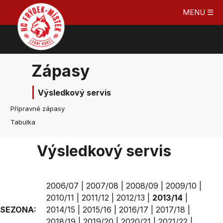
MENU ☰
Zápasy
Výsledkový servis
Přípravné zápasy
Tabulka
Výsledkový servis
2006/07
|
2007/08
|
2008/09
|
2009/10
|
2010/11
|
2011/12
|
2012/13
|
2013/14
|
SEZONA:
2014/15
|
2015/16
|
2016/17
|
2017/18
|
2018/19
|
2019/20
|
2020/21
|
2021/22
|