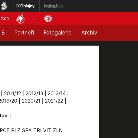
-:-
17:00
 B
Partneři
Fotogalerie
Archiv
|
2011/12
|
2012/13
|
2013/14
|
2019/20
|
2020/21
|
2021/22
|
chod
|
PCE
PLZ
SPA
TRI
VIT
ZLN