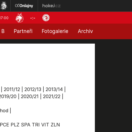
-:-
17:00
 B
Partneři
Fotogalerie
Archiv
|
2011/12
|
2012/13
|
2013/14
|
2019/20
|
2020/21
|
2021/22
|
chod
|
PCE
PLZ
SPA
TRI
VIT
ZLN