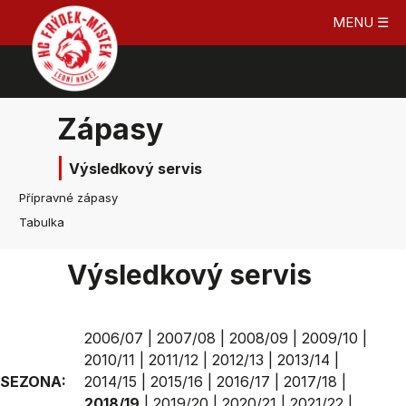
MENU ☰
Zápasy
Výsledkový servis
Přípravné zápasy
Tabulka
Výsledkový servis
2006/07
|
2007/08
|
2008/09
|
2009/10
|
2010/11
|
2011/12
|
2012/13
|
2013/14
|
SEZONA:
2014/15
|
2015/16
|
2016/17
|
2017/18
|
2018/19
|
2019/20
|
2020/21
|
2021/22
|