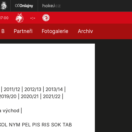
-:-
17:00
 B
Partneři
Fotogalerie
Archiv
|
2011/12
|
2012/13
|
2013/14
|
2019/20
|
2020/21
|
2021/22
|
ga východ
|
KOL
NYM
PEL
PIS
RIS
SOK
TAB