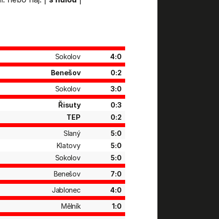
Sokolov
4:0
Benešov
0:2
Sokolov
3:0
Řisuty
0:3
TEP
0:2
Slaný
5:0
Klatovy
5:0
Sokolov
5:0
Benešov
7:0
Jablonec
4:0
Mělník
1:0