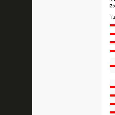
Zo
Tu