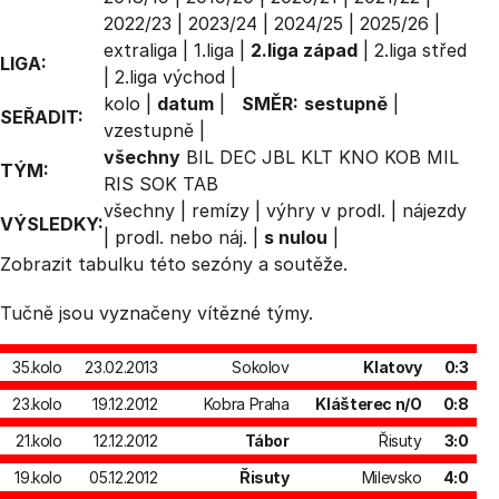
2022/23
|
2023/24
|
2024/25
|
2025/26
|
extraliga
|
1.liga
|
2.liga západ
|
2.liga střed
LIGA:
|
2.liga východ
|
kolo
|
datum
|
SMĚR:
sestupně
|
SEŘADIT:
vzestupně
|
všechny
BIL
DEC
JBL
KLT
KNO
KOB
MIL
TÝM:
RIS
SOK
TAB
všechny
|
remízy
|
výhry v prodl.
|
nájezdy
VÝSLEDKY:
|
prodl. nebo náj.
|
s nulou
|
Zobrazit
tabulku
této sezóny a soutěže.
Tučně jsou vyznačeny vítězné týmy.
35.kolo
23.02.2013
Sokolov
Klatovy
0:3
23.kolo
19.12.2012
Kobra Praha
Klášterec n/O
0:8
21.kolo
12.12.2012
Tábor
Řisuty
3:0
19.kolo
05.12.2012
Řisuty
Milevsko
4:0