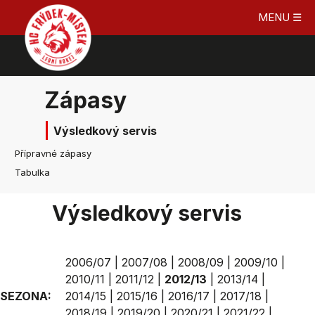
MENU ☰
Zápasy
Výsledkový servis
Přípravné zápasy
Tabulka
Výsledkový servis
2006/07
|
2007/08
|
2008/09
|
2009/10
|
2010/11
|
2011/12
|
2012/13
|
2013/14
|
SEZONA:
2014/15
|
2015/16
|
2016/17
|
2017/18
|
2018/19
|
2019/20
|
2020/21
|
2021/22
|