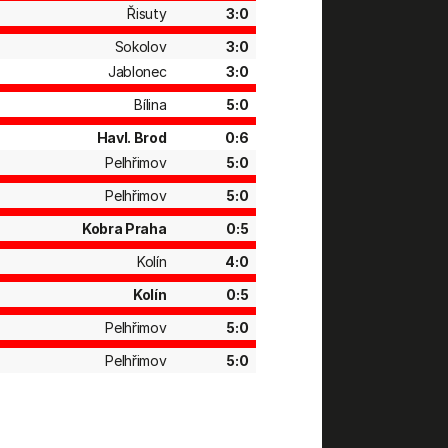
Řisuty
3:0
Sokolov
3:0
Jablonec
3:0
Bílina
5:0
Havl. Brod
0:6
Pelhřimov
5:0
Pelhřimov
5:0
Kobra Praha
0:5
Kolín
4:0
Kolín
0:5
Pelhřimov
5:0
Pelhřimov
5:0