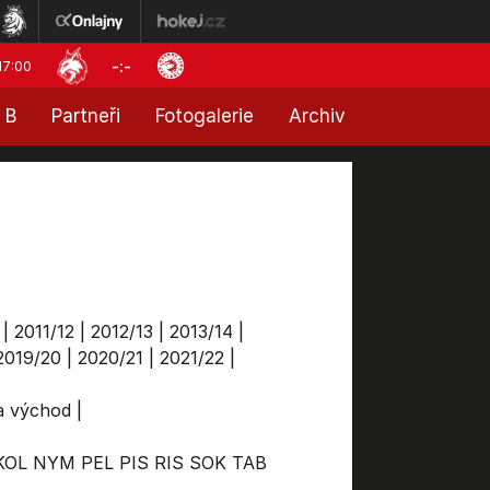
-:-
17:00
 B
Partneři
Fotogalerie
Archiv
|
2011/12
|
2012/13
|
2013/14
|
2019/20
|
2020/21
|
2021/22
|
ga východ
|
KOL
NYM
PEL
PIS
RIS
SOK
TAB