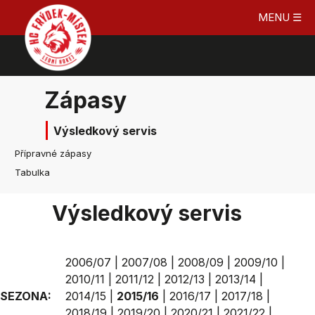
MENU ☰
Zápasy
Výsledkový servis
Přípravné zápasy
Tabulka
Výsledkový servis
2006/07
|
2007/08
|
2008/09
|
2009/10
|
2010/11
|
2011/12
|
2012/13
|
2013/14
|
SEZONA:
2014/15
|
2015/16
|
2016/17
|
2017/18
|
2018/19
|
2019/20
|
2020/21
|
2021/22
|