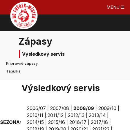
MENU ☰
Zápasy
Výsledkový servis
Přípravné zápasy
Tabulka
Výsledkový servis
2006/07
|
2007/08
|
2008/09
|
2009/10
|
2010/11
|
2011/12
|
2012/13
|
2013/14
|
SEZONA:
2014/15
|
2015/16
|
2016/17
|
2017/18
|
2018/19
|
2019/20
|
2020/21
|
2021/22
|