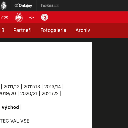
-:-
17:00
 B
Partneři
Fotogalerie
Archiv
|
2011/12
|
2012/13
|
2013/14
|
2019/20
|
2020/21
|
2021/22
|
a východ
|
TEC
VAL
VSE