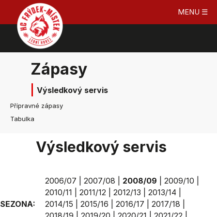
MENU ☰
Zápasy
Výsledkový servis
Přípravné zápasy
Tabulka
Výsledkový servis
2006/07
|
2007/08
|
2008/09
|
2009/10
|
2010/11
|
2011/12
|
2012/13
|
2013/14
|
SEZONA:
2014/15
|
2015/16
|
2016/17
|
2017/18
|
2018/19
|
2019/20
|
2020/21
|
2021/22
|