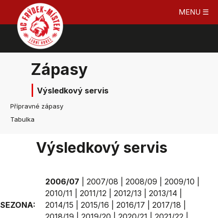
MENU ☰
Zápasy
Výsledkový servis
Přípravné zápasy
Tabulka
Výsledkový servis
2006/07
|
2007/08
|
2008/09
|
2009/10
|
2010/11
|
2011/12
|
2012/13
|
2013/14
|
SEZONA:
2014/15
|
2015/16
|
2016/17
|
2017/18
|
2018/19
|
2019/20
|
2020/21
|
2021/22
|