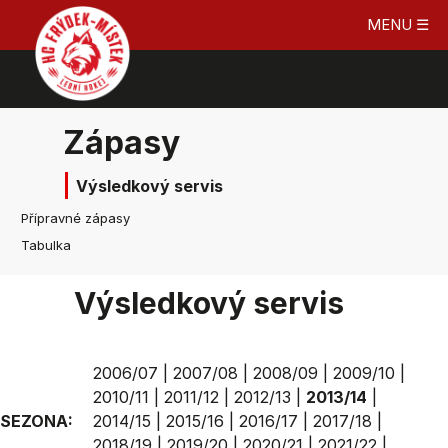
MENU ☰
Zápasy
Výsledkový servis
Přípravné zápasy
Tabulka
Výsledkový servis
2006/07
|
2007/08
|
2008/09
|
2009/10
|
2010/11
|
2011/12
|
2012/13
|
2013/14
|
SEZONA:
2014/15
|
2015/16
|
2016/17
|
2017/18
|
2018/19
|
2019/20
|
2020/21
|
2021/22
|