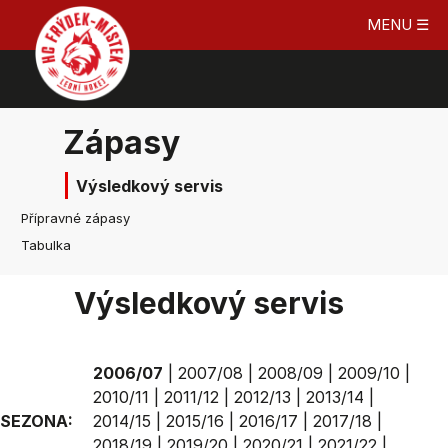
MENU ☰
Zápasy
Výsledkový servis
Přípravné zápasy
Tabulka
Výsledkový servis
2006/07
|
2007/08
|
2008/09
|
2009/10
|
2010/11
|
2011/12
|
2012/13
|
2013/14
|
SEZONA:
2014/15
|
2015/16
|
2016/17
|
2017/18
|
2018/19
|
2019/20
|
2020/21
|
2021/22
|