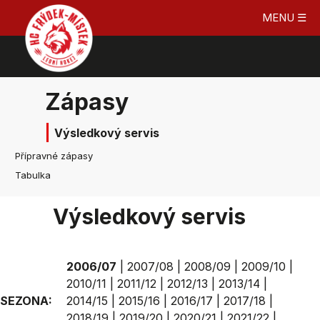
MENU ☰
Zápasy
Výsledkový servis
Přípravné zápasy
Tabulka
Výsledkový servis
2006/07
|
2007/08
|
2008/09
|
2009/10
|
2010/11
|
2011/12
|
2012/13
|
2013/14
|
SEZONA:
2014/15
|
2015/16
|
2016/17
|
2017/18
|
2018/19
|
2019/20
|
2020/21
|
2021/22
|