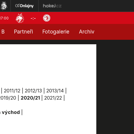
-:-
17:00
 B
Partneři
Fotogalerie
Archiv
|
2011/12
|
2012/13
|
2013/14
|
2019/20
|
2020/21
|
2021/22
|
a východ
|