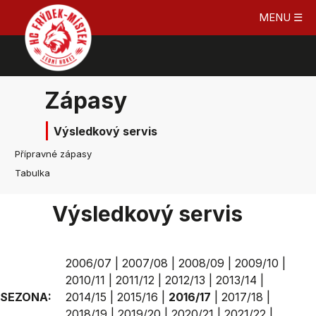
MENU ☰
Zápasy
Výsledkový servis
Přípravné zápasy
Tabulka
Výsledkový servis
2006/07
|
2007/08
|
2008/09
|
2009/10
|
2010/11
|
2011/12
|
2012/13
|
2013/14
|
SEZONA:
2014/15
|
2015/16
|
2016/17
|
2017/18
|
2018/19
|
2019/20
|
2020/21
|
2021/22
|