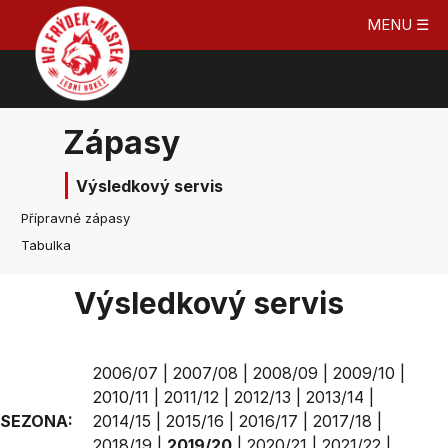
MENU ☰
Zápasy
Výsledkový servis
Přípravné zápasy
Tabulka
Výsledkový servis
2006/07
|
2007/08
|
2008/09
|
2009/10
|
2010/11
|
2011/12
|
2012/13
|
2013/14
|
SEZONA:
2014/15
|
2015/16
|
2016/17
|
2017/18
|
2018/19
|
2019/20
|
2020/21
|
2021/22
|