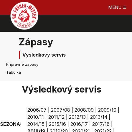
MENU ☰
Zápasy
Výsledkový servis
Přípravné zápasy
Tabulka
Výsledkový servis
2006/07
|
2007/08
|
2008/09
|
2009/10
|
2010/11
|
2011/12
|
2012/13
|
2013/14
|
SEZONA:
2014/15
|
2015/16
|
2016/17
|
2017/18
|
2018/19
|
2019/20
|
2020/21
|
2021/22
|