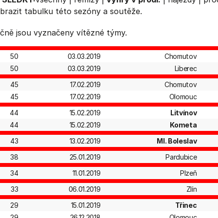
brazit
tabulku
této sezóny a soutěže.
čně jsou vyznačeny vítězné týmy.
50
03.03.2019
Chomutov
50
03.03.2019
Liberec
45
17.02.2019
Chomutov
45
17.02.2019
Olomouc
44
15.02.2019
Litvínov
44
15.02.2019
Kometa
43
13.02.2019
Ml. Boleslav
38
25.01.2019
Pardubice
34
11.01.2019
Plzeň
33
06.01.2019
Zlín
29
15.01.2019
Třinec
29
26.12.2018
Olomouc