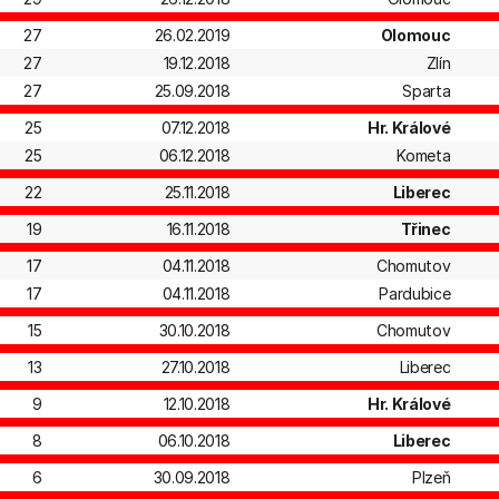
27
26.02.2019
Olomouc
27
19.12.2018
Zlín
27
25.09.2018
Sparta
25
07.12.2018
Hr. Králové
25
06.12.2018
Kometa
22
25.11.2018
Liberec
19
16.11.2018
Třinec
17
04.11.2018
Chomutov
17
04.11.2018
Pardubice
15
30.10.2018
Chomutov
13
27.10.2018
Liberec
9
12.10.2018
Hr. Králové
8
06.10.2018
Liberec
6
30.09.2018
Plzeň