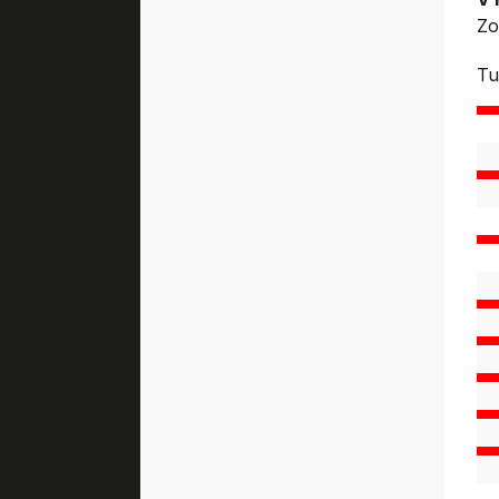
Zo
Tu