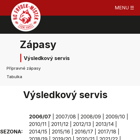
MENU ☰
Zápasy
Výsledkový servis
Přípravné zápasy
Tabulka
Výsledkový servis
2006/07
|
2007/08
|
2008/09
|
2009/10
|
2010/11
|
2011/12
|
2012/13
|
2013/14
|
SEZONA:
2014/15
|
2015/16
|
2016/17
|
2017/18
|
2018/19
|
2019/20
|
2020/21
|
2021/22
|