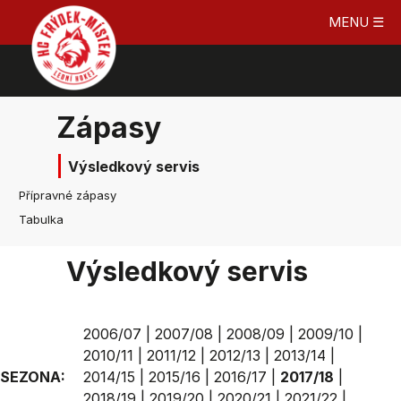
MENU ☰
Zápasy
Výsledkový servis
Přípravné zápasy
Tabulka
Výsledkový servis
2006/07
|
2007/08
|
2008/09
|
2009/10
|
2010/11
|
2011/12
|
2012/13
|
2013/14
|
SEZONA:
2014/15
|
2015/16
|
2016/17
|
2017/18
|
2018/19
|
2019/20
|
2020/21
|
2021/22
|