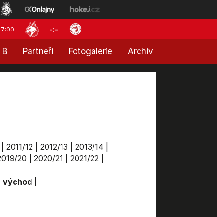
-:-
17:00
 B
Partneři
Fotogalerie
Archiv
|
2011/12
|
2012/13
|
2013/14
|
2019/20
|
2020/21
|
2021/22
|
a východ
|