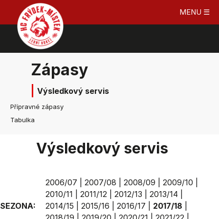
MENU ☰
Zápasy
Výsledkový servis
Přípravné zápasy
Tabulka
Výsledkový servis
2006/07
|
2007/08
|
2008/09
|
2009/10
|
2010/11
|
2011/12
|
2012/13
|
2013/14
|
SEZONA:
2014/15
|
2015/16
|
2016/17
|
2017/18
|
2018/19
|
2019/20
|
2020/21
|
2021/22
|