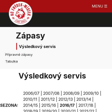
MENU ☰
Zápasy
Výsledkový servis
Přípravné zápasy
Tabulka
Výsledkový servis
2006/07
|
2007/08
|
2008/09
|
2009/10
|
2010/11
|
2011/12
|
2012/13
|
2013/14
|
SEZONA:
2014/15
|
2015/16
|
2016/17
|
2017/18
|
2018/19
|
2019/20
|
2020/21
|
2021/22
|