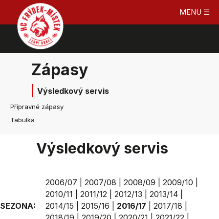
MENU ☰
Zápasy
Výsledkový servis
Přípravné zápasy
Tabulka
Výsledkový servis
2006/07
|
2007/08
|
2008/09
|
2009/10
|
2010/11
|
2011/12
|
2012/13
|
2013/14
|
SEZONA:
2014/15
|
2015/16
|
2016/17
|
2017/18
|
2018/19
|
2019/20
|
2020/21
|
2021/22
|