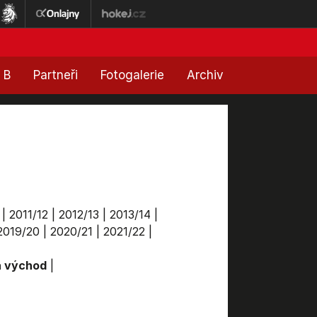
 B
Partneři
Fotogalerie
Archiv
|
2011/12
|
2012/13
|
2013/14
|
2019/20
|
2020/21
|
2021/22
|
a východ
|